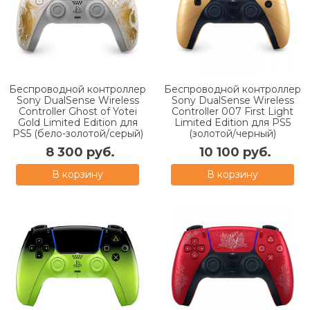
Беспроводной контроллер
Беспроводной контроллер
Sony DualSense Wireless
Sony DualSense Wireless
Controller Ghost of Yotei
Controller 007 First Light
Gold Limited Edition для
Limited Edition для PS5
PS5 (бело-золотой/серый)
(золотой/черный)
8 300 руб.
10 100 руб.
В корзину
В корзину