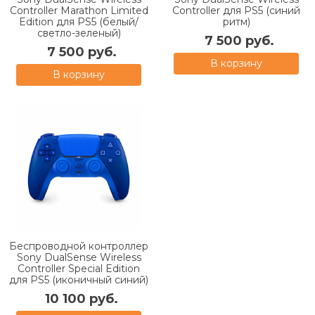
Controller Marathon Limited
Controller для PS5 (синий
Edition для PS5 (белый/
ритм)
светло-зеленый)
7 500 руб.
7 500 руб.
В корзину
В корзину
Беспроводной контроллер
Sony DualSense Wireless
Controller Special Edition
для PS5 (иконичный синий)
10 100 руб.