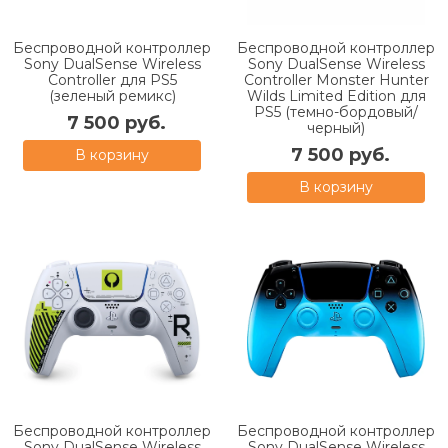
Беспроводной контроллер
Беспроводной контроллер
Sony DualSense Wireless
Sony DualSense Wireless
Controller для PS5
Controller Monster Hunter
(зеленый ремикс)
Wilds Limited Edition для
PS5 (темно-бордовый/
7 500 руб.
черный)
7 500 руб.
В корзину
В корзину
Беспроводной контроллер
Беспроводной контроллер
Sony DualSense Wireless
Sony DualSense Wireless