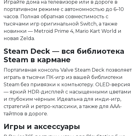
Играйте дома на телевизоре или в дороге в
портативном режиме с автономностью до 6–10
часов. Полная обратная совместимость с
тысячами игр оригинальной Switch, а также
новинки — Metroid Prime 4, Mario Kart World и
новая Zelda.
Steam Deck — вся библиотека
Steam в кармане
Портативная консоль Valve Steam Deck позволяет
играть в тысячи ПК-игр из вашей библиотеки
Steam без привязки к компьютеру. OLED-версия
— яркий HDR-дисплей с насыщенными цветами
и глубоким чёрным. Идеальна для инди-игр,
стратегий и ретро-классики, а также для AAA-
тайтлов в дороге.
Игры и аксессуары