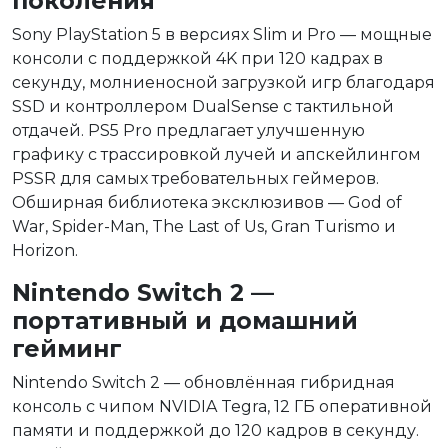
поколения
Sony PlayStation 5 в версиях Slim и Pro — мощные
консоли с поддержкой 4K при 120 кадрах в
секунду, молниеносной загрузкой игр благодаря
SSD и контроллером DualSense с тактильной
отдачей. PS5 Pro предлагает улучшенную
графику с трассировкой лучей и апскейлингом
PSSR для самых требовательных геймеров.
Обширная библиотека эксклюзивов — God of
War, Spider-Man, The Last of Us, Gran Turismo и
Horizon.
Nintendo Switch 2 —
портативный и домашний
гейминг
Nintendo Switch 2 — обновлённая гибридная
консоль с чипом NVIDIA Tegra, 12 ГБ оперативной
памяти и поддержкой до 120 кадров в секунду.