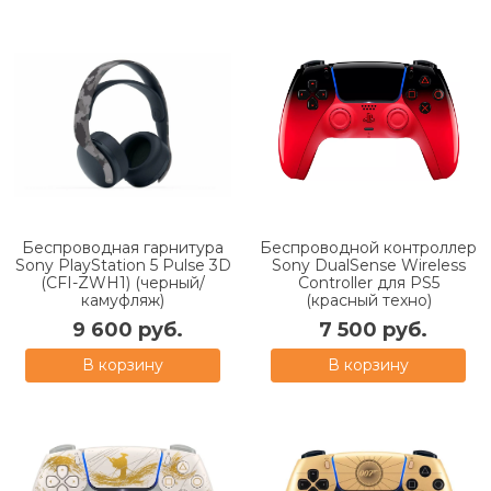
Беспроводная гарнитура
Беспроводной контроллер
Sony PlayStation 5 Pulse 3D
Sony DualSense Wireless
(CFI-ZWH1) (черный/
Controller для PS5
камуфляж)
(красный техно)
9 600 руб.
7 500 руб.
В корзину
В корзину