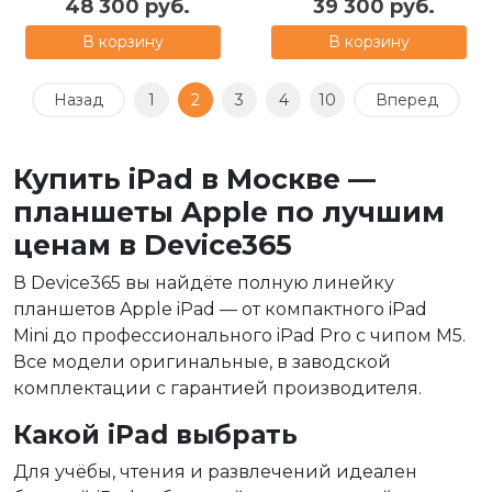
48 300 руб.
39 300 руб.
В корзину
В корзину
Назад
1
2
3
4
10
Вперед
Купить iPad в Москве —
планшеты Apple по лучшим
ценам в Device365
В Device365 вы найдёте полную линейку
планшетов Apple iPad — от компактного iPad
Mini до профессионального iPad Pro с чипом M5.
Все модели оригинальные, в заводской
комплектации с гарантией производителя.
Какой iPad выбрать
Для учёбы, чтения и развлечений идеален