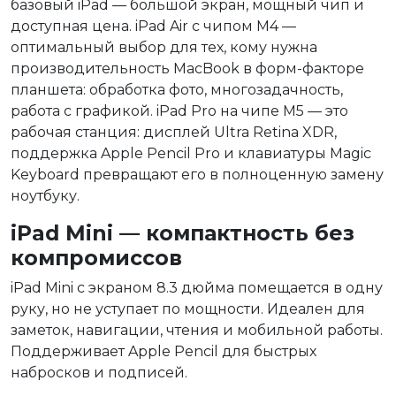
базовый iPad — большой экран, мощный чип и
доступная цена. iPad Air с чипом M4 —
оптимальный выбор для тех, кому нужна
производительность MacBook в форм-факторе
планшета: обработка фото, многозадачность,
работа с графикой. iPad Pro на чипе M5 — это
рабочая станция: дисплей Ultra Retina XDR,
поддержка Apple Pencil Pro и клавиатуры Magic
Keyboard превращают его в полноценную замену
ноутбуку.
iPad Mini — компактность без
компромиссов
iPad Mini с экраном 8.3 дюйма помещается в одну
руку, но не уступает по мощности. Идеален для
заметок, навигации, чтения и мобильной работы.
Поддерживает Apple Pencil для быстрых
набросков и подписей.