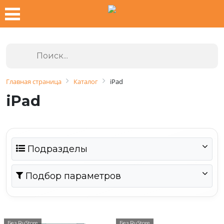
Главная страница
Каталог
iPad
iPad
Подразделы
Подбор параметров
Без RuStore
Без RuStore