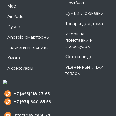
Ноутбуки
Mac
Сумки и рюкзаки
AirPods
Товары для дома
Dyson
Игровые
Android смартфоны
приставки и
аксессуары
Гаджеты и техника
Фото и видео
Xiaomi
Уценённые и Б/У
Аксессуары
товары
+7 (495) 118-23-65
+7 (931) 640-85-56
info@device365.ru