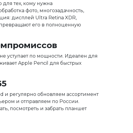
 для тех, кому нужна
бработка фото, многозадачность,
ция: дисплей Ultra Retina XDR,
d превращают его в полноценную
компромиссов
о не уступает по мощности. Идеален для
ивает Apple Pencil для быстрых
65
d и регулярно обновляем ассортимент
ьером и отправляем по России.
ть, посмотреть и забрать планшет