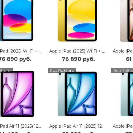
Apple iPad (2025) Wi-Fi + Cellular 512Gb (Blue)
Apple iPad (2025) Wi-Fi + Cellular 512Gb (Yellow)
76 890 руб.
76 890 руб.
61
Store
Без RuStore
Без RuSt
Apple iPad Air 11 (2025) 128Gb Wi-Fi + Cellular (Purple)
Apple iPad Air 11 (2025) 128Gb Wi-Fi + Cellular (Blue)