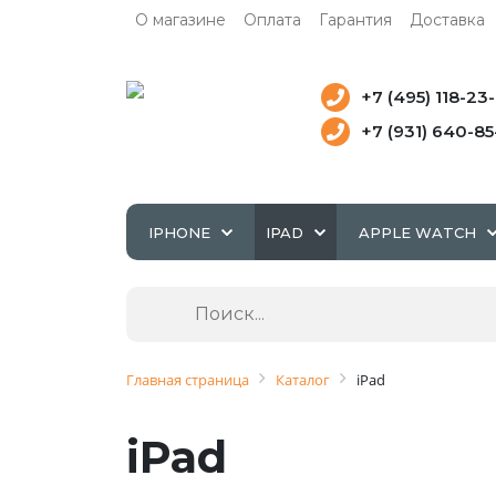
О магазине
Оплата
Гарантия
Доставка
+7 (495) 118-23
+7 (931) 640-8
IPHONE
IPAD
APPLE WATCH
Главная страница
Каталог
iPad
iPad