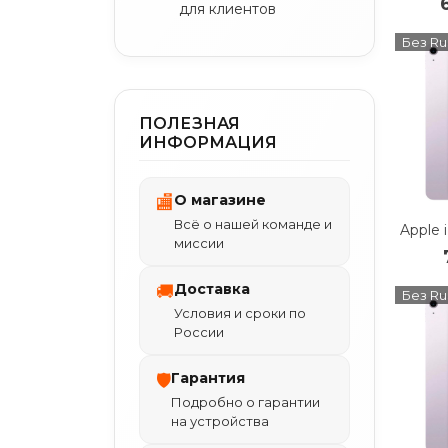
для клиентов
Без Ru
ПОЛЕЗНАЯ
ИНФОРМАЦИЯ
О магазине
🏬
Всё о нашей команде и
миссии
Доставка
🚚
Без Ru
Условия и сроки по
России
Гарантия
🛡
Подробно о гарантии
на устройства