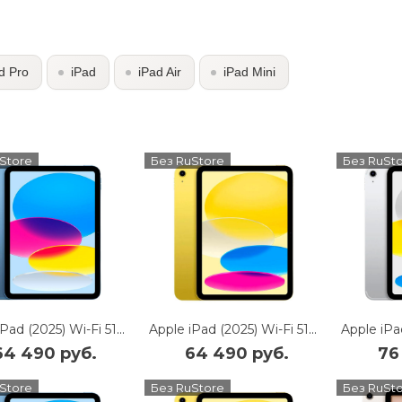
d Pro
iPad
iPad Air
iPad Mini
Store
Без RuStore
Без RuSt
Apple iPad (2025) Wi-Fi 512Gb (Blue)
Apple iPad (2025) Wi-Fi 512Gb (Yellow)
64 490 руб.
64 490 руб.
76
Store
Без RuStore
Без RuSt