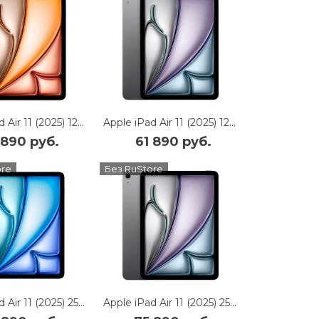
Apple iPad Air 11 (2025) 128Gb Wi-Fi + Cellular (Starlight)
Apple iPad Air 11 (2025) 128Gb Wi-Fi + Cellular (Space Gray)
 890 руб.
61 890 руб.
ore
Без RuStore
Apple iPad Air 11 (2025) 256Gb Wi-Fi + Cellular (Blue)
Apple iPad Air 11 (2025) 256Gb Wi-Fi + Cellular (Space Gray)