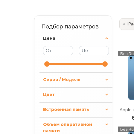
iPa
Подбор параметров
Цена
Без Ru
Серия / Модель
Цвет
Встроенная память
Объем оперативной
Без Ru
памяти