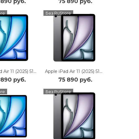
 890 руб.
75 890 руб.
ore
Без RuStore
Apple iPad Air 11 (2025) 512Gb Wi-Fi (Blue)
Apple iPad Air 11 (2025) 512Gb Wi-Fi (Space Gray)
 890 руб.
75 890 руб.
ore
Без RuStore