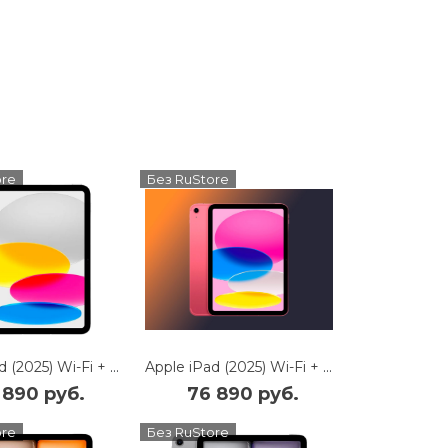
ore
Без RuStore
Apple iPad (2025) Wi-Fi + Cellular 512Gb (Silver)
Apple iPad (2025) Wi-Fi + Cellular 512Gb (Pink)
 890 руб.
76 890 руб.
ore
Без RuStore