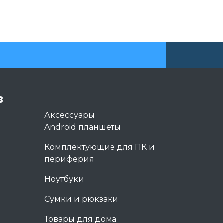
в
Аксессуары
Android планшеты
Комплектующие для ПК и
периферия
Ноутбуки
Сумки и рюкзаки
Товары для дома