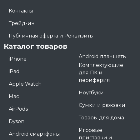
Контакты
Трейд-ин
Публичная оферта и Реквизиты
Каталог товаров
Android планшеты
iPhone
Комплектующие
iPad
для ПК и
периферия
Apple Watch
Ноутбуки
Mac
Сумки и рюкзаки
AirPods
Товары для дома
Dyson
Игровые
Android смартфоны
приставки и