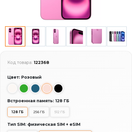
Код товара:
122368
Цвет: Розовый
Встроенная память: 128 ГБ
128 ГБ
256 ГБ
512 ГБ
Тип SIM: физическая SIM + eSIM