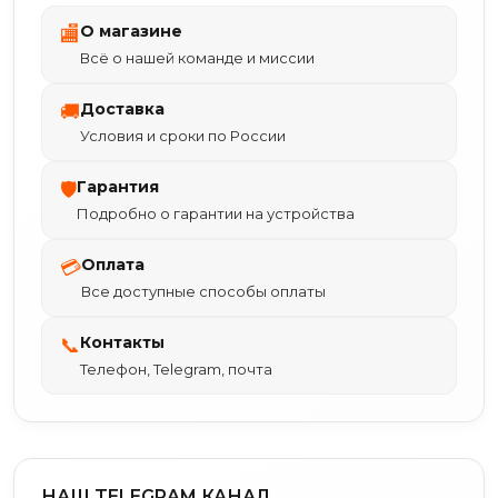
О магазине
🏬
Всё о нашей команде и миссии
Доставка
🚚
Условия и сроки по России
Гарантия
🛡
Подробно о гарантии на устройства
Оплата
💳
Все доступные способы оплаты
Контакты
📞
Телефон, Telegram, почта
НАШ TELEGRAM КАНАЛ