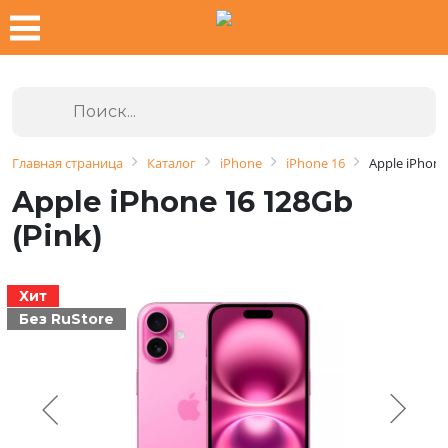
Главная страница
Каталог
iPhone
iPhone 16
Apple iPhone
Apple iPhone 16 128Gb
(Pink)
Хит
Без RuStore