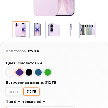
Код товара:
127036
Цвет: Фиолетовый
Встроенная память: 512 ГБ
256 ГБ
512 ГБ
Тип SIM: только eSIM