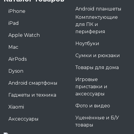
Android планшеты
iPhone
Комплектующие
iPad
для ПК и
периферия
Apple Watch
Ноутбуки
Mac
Сумки и рюкзаки
AirPods
Товары для дома
Dyson
Игровые
Android смартфоны
приставки и
аксессуары
Гаджеты и техника
Фото и видео
Xiaomi
Уценённые и Б/У
Аксессуары
товары