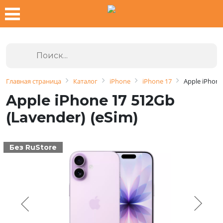
Главная страница
Каталог
iPhone
iPhone 17
Apple iPhone
Apple iPhone 17 512Gb
(Lavender) (eSim)
Без RuStore