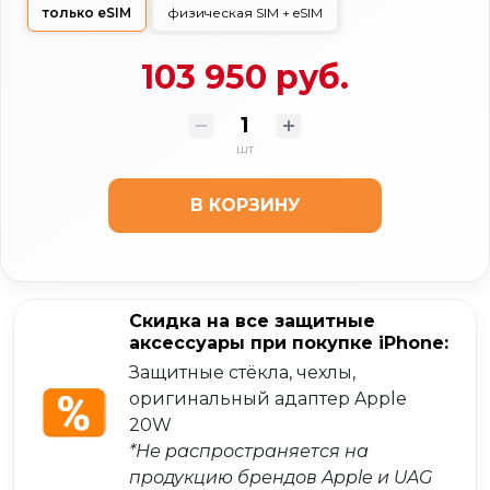
только eSIM
физическая SIM + eSIM
103 950 руб.
шт
В КОРЗИНУ
Скидка на все защитные
аксессуары при покупке iPhone:
Защитные стёкла, чехлы,
оригинальный адаптер Apple
20W
*Не распространяется на
продукцию брендов Apple и UAG