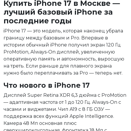
Купить iPhone 17 в Москве —
лучший базовый iPhone за
последние годы
iPhone 17 — это модель, которая наконец убрала
границу между базовым и Pro. Впервые в
истории обычный iPhone получил экран 120 Гц
ProMotion, Always-On дисплей, увеличенную
оперативную память и автономность, выросшую
на треть. Если раньше для плавного экрана
нужно было переплачивать за Pro — теперь нет.
Что нового в iPhone 17
Дисплей Super Retina XDR 6,3 дюйма с ProMotion
— адаптивная частота от 1 до 120 Гц. Always-On с
часами и виджетами. Чип A19 с 8 ГБ ОЗУ —
поддержка всех функций Apple Intelligence.
Камера 48 Мп основная плюс
сверхширокоугольная, фронталка 18 Мп с