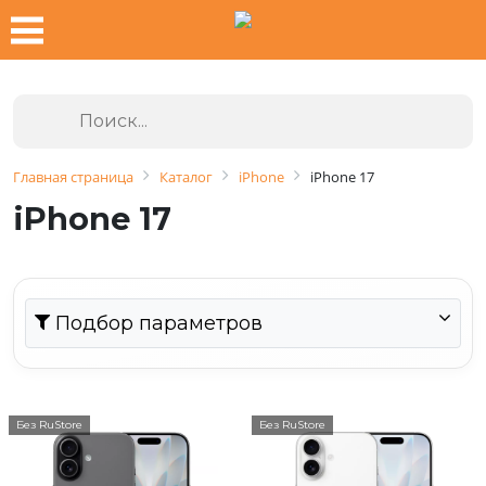
Главная страница
Каталог
iPhone
iPhone 17
iPhone 17
Подбор параметров
Без RuStore
Без RuStore