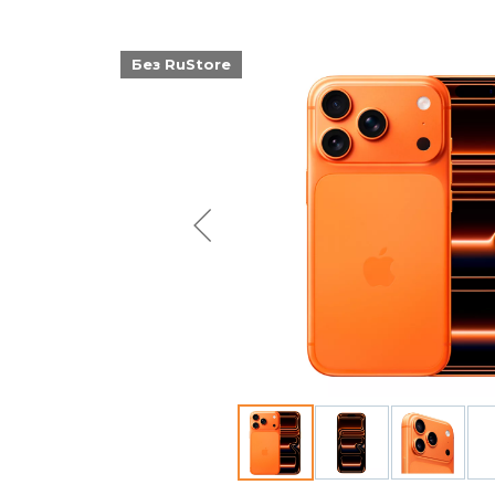
Без RuStore