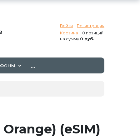
Войти
Регистрация
8
Корзина
0 позиций
на сумму
0 руб.
...
ТФОНЫ
 Orange) (eSIM)