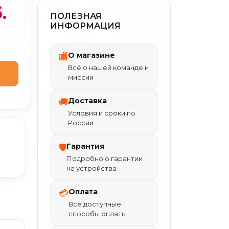
.
ПОЛЕЗНАЯ
ИНФОРМАЦИЯ
О магазине
🏬
Всё о нашей команде и
миссии
Доставка
🚚
Условия и сроки по
России
Гарантия
🛡
Подробно о гарантии
на устройства
Оплата
💳
Все доступные
способы оплаты