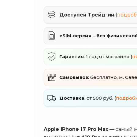
Доступен Трейд-ин
(
подроб
eSIM-версия – без физическо
Гарантия
: 1 год от магазина (
п
Самовывоз
: бесплатно, м. Сав
Доставка
: от 500 руб. (
подроб
Apple iPhone 17 Pro Max
— самый м