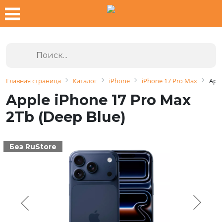
Главная страница
Каталог
iPhone
iPhone 17 Pro Max
Appl
Apple iPhone 17 Pro Max
2Tb (Deep Blue)
Без RuStore