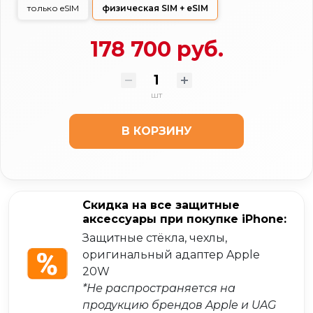
только eSIM
физическая SIM + eSIM
178 700 руб.
шт
В КОРЗИНУ
Скидка на все защитные
аксессуары при покупке iPhone:
Защитные стёкла, чехлы,
оригинальный адаптер Apple
20W
*Не распространяется на
продукцию брендов Apple и UAG