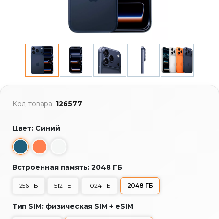
Код товара:
126577
Цвет: Синий
Встроенная память: 2048 ГБ
256 ГБ
512 ГБ
1024 ГБ
2048 ГБ
Тип SIM: физическая SIM + eSIM