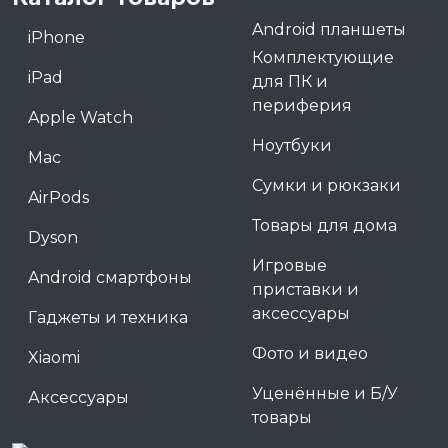
Android планшеты
iPhone
Комплектующие
iPad
для ПК и
периферия
Apple Watch
Ноутбуки
Mac
Сумки и рюкзаки
AirPods
Товары для дома
Dyson
Игровые
Android смартфоны
приставки и
аксессуары
Гаджеты и техника
Фото и видео
Xiaomi
Уценённые и Б/У
Аксессуары
товары