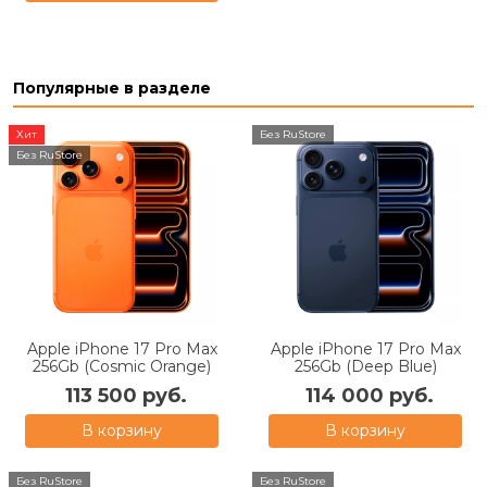
Популярные в разделе
Хит
Без RuStore
Без RuStore
Apple iPhone 17 Pro Max
Apple iPhone 17 Pro Max
256Gb (Cosmic Orange)
256Gb (Deep Blue)
113 500 руб.
114 000 руб.
В корзину
В корзину
Без RuStore
Без RuStore