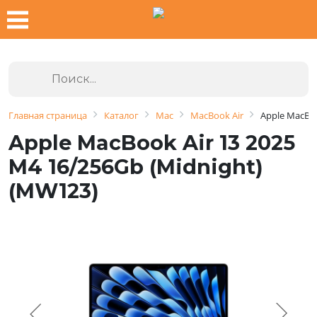
Главная страница
Каталог
Mac
MacBook Air
Apple MacBoo
Apple MacBook Air 13 2025
M4 16/256Gb (Midnight)
(MW123)