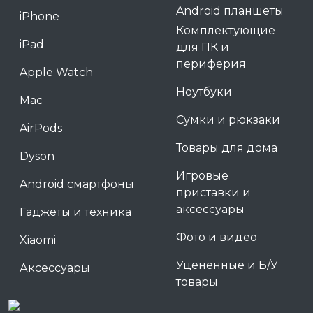
Android планшеты
iPhone
Комплектующие
iPad
для ПК и
периферия
Apple Watch
Ноутбуки
Mac
Сумки и рюкзаки
AirPods
Товары для дома
Dyson
Игровые
Android смартфоны
приставки и
аксессуары
Гаджеты и техника
Фото и видео
Xiaomi
Уценённые и Б/У
Аксессуары
товары