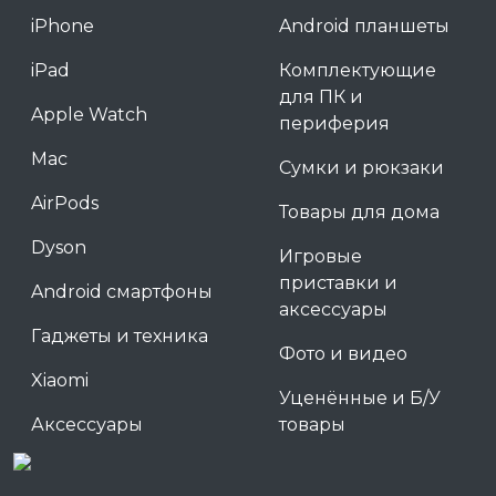
iPhone
Android планшеты
iPad
Комплектующие
для ПК и
Apple Watch
периферия
Mac
Сумки и рюкзаки
AirPods
Товары для дома
Dyson
Игровые
приставки и
Android смартфоны
аксессуары
Гаджеты и техника
Фото и видео
Xiaomi
Уценённые и Б/У
Аксессуары
товары