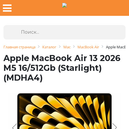
Главная страница
Каталог
Mac
MacBook Air
Apple MacBoo
Apple MacBook Air 13 2026
M5 16/512Gb (Starlight)
(MDHA4)