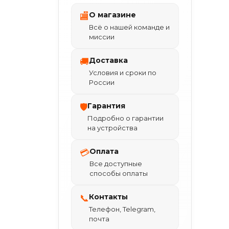
О магазине
🏬
Всё о нашей команде и
миссии
Доставка
🚚
Условия и сроки по
России
Гарантия
🛡
Подробно о гарантии
на устройства
Оплата
💳
Все доступные
способы оплаты
Контакты
📞
Телефон, Telegram,
почта