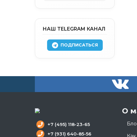
НАШ TELEGRAM КАНАЛ
ПОДПИСАТЬСЯ
О м
Бло
+7 (495) 118-23-65
+7 (931) 640-85-56
Как