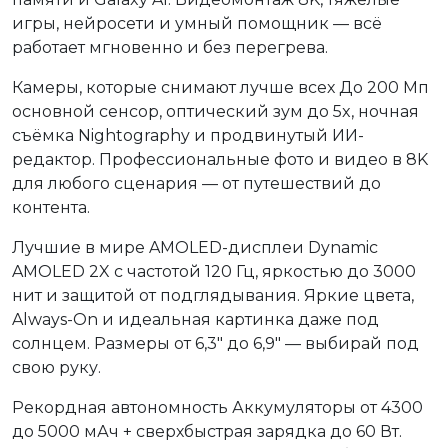
игры, нейросети и умный помощник — всё
работает мгновенно и без перегрева.
Камеры, которые снимают лучше всех До 200 Мп
основной сенсор, оптический зум до 5x, ночная
съёмка Nightography и продвинутый ИИ-
редактор. Профессиональные фото и видео в 8K
для любого сценария — от путешествий до
контента.
Лучшие в мире AMOLED-дисплеи Dynamic
AMOLED 2X с частотой 120 Гц, яркостью до 3000
нит и защитой от подглядывания. Яркие цвета,
Always-On и идеальная картинка даже под
солнцем. Размеры от 6,3" до 6,9" — выбирай под
свою руку.
Рекордная автономность Аккумуляторы от 4300
до 5000 мАч + сверхбыстрая зарядка до 60 Вт.