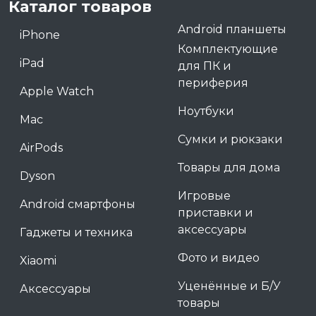
Каталог товаров
Android планшеты
iPhone
Комплектующие
iPad
для ПК и
периферия
Apple Watch
Ноутбуки
Mac
Сумки и рюкзаки
AirPods
Товары для дома
Dyson
Игровые
Android смартфоны
приставки и
аксессуары
Гаджеты и техника
Фото и видео
Xiaomi
Уценённые и Б/У
Аксессуары
товары