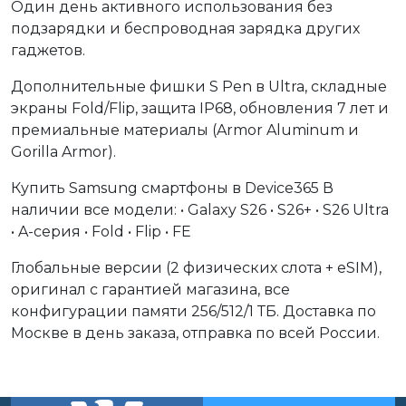
Один день активного использования без
подзарядки и беспроводная зарядка других
гаджетов.
Дополнительные фишки S Pen в Ultra, складные
экраны Fold/Flip, защита IP68, обновления 7 лет и
премиальные материалы (Armor Aluminum и
Gorilla Armor).
Купить Samsung смартфоны в Device365 В
наличии все модели: • Galaxy S26 • S26+ • S26 Ultra
• A-серия • Fold • Flip • FE
Глобальные версии (2 физических слота + eSIM),
оригинал с гарантией магазина, все
конфигурации памяти 256/512/1 ТБ. Доставка по
Москве в день заказа, отправка по всей России.