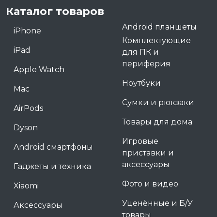
Каталог товаров
Android планшеты
iPhone
Комплектующие
iPad
для ПК и
периферия
Apple Watch
Ноутбуки
Mac
Сумки и рюкзаки
AirPods
Товары для дома
Dyson
Игровые
Android смартфоны
приставки и
аксессуары
Гаджеты и техника
Фото и видео
Xiaomi
Уценённые и Б/У
Аксессуары
товары