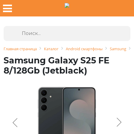
Главная страница
Каталог
Android смартфоны
Samsung
Samsung Galaxy S25 FE
8/128Gb (Jetblack)