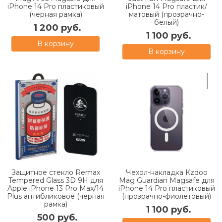
iPhone 14 Pro пластиковый
iPhone 14 Pro пластик/
(черная рамка)
матовый (прозрачно-
белый)
1 200 руб.
1 100 руб.
В корзину
В корзину
Защитное стекло Remax
Чехол-накладка Kzdoo
Tempered Glass 3D 9H для
Mag Guardian Magsafe для
Apple iPhone 13 Pro Max/14
iPhone 14 Pro пластиковый
Plus антибликовое (черная
(прозрачно-фиолетовый)
рамка)
1 100 руб.
500 руб.