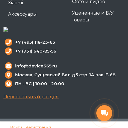
Фото и видео
Xiaomi
Уценённые и Б/У
Аксессуары
товары
+7 (495) 118-23-65
+7 (931) 640-85-56
info@device365.ru
Москва, Сущевский Вал д.5 стр. 1А пав. F-68
ПН - ВС | 10:00 - 20:00
Персональный раздел
Наверх
Войти
Регистрация