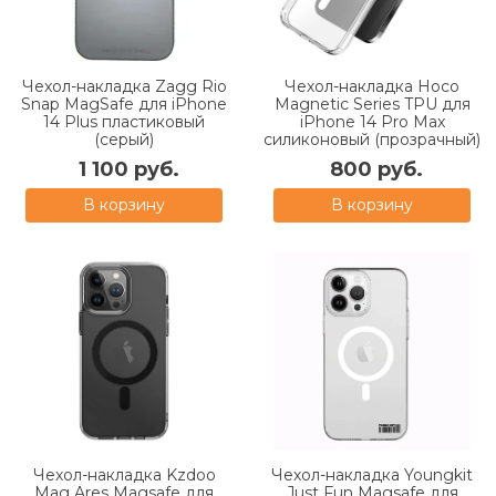
Чехол-накладка Zagg Rio
Чехол-накладка Hoco
Snap MagSafe для iPhone
Magnetic Series TPU для
14 Plus пластиковый
iPhone 14 Pro Max
(серый)
силиконовый (прозрачный)
1 100 руб.
800 руб.
В корзину
В корзину
Чехол-накладка Kzdoo
Чехол-накладка Youngkit
Mag Ares Magsafe для
Just Fun Magsafe для