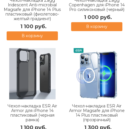
Чехол-накладка Zagg
Чехол-накладка Zagg
Iridescent Anti-microbial
Copenhagen для iPhone 14
Magsafe для iPhone 14 Plus
Pro силиконовый (черный)
пластиковый (фиолетово-
1 000 руб.
желтый градиент)
1 100 руб.
В корзину
В корзину
Чехол-накладка ESR Air
Чехол-накладка ESR Air
Armor для iPhone 14
Armor Magsafe для iPhone
пластиковый (черная
14 Plus пластиковый
рамка)
(прозрачный)
1 100 руб.
1 300 руб.