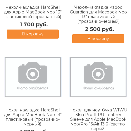
Чехол-накладка HardShell
Чехол-накладка Kzdoo
для Apple MacBook Neo 13"
Guardian для Macbook Neo
пластиковый (прозрачный)
13" пластиковый
(прозрачно-черный)
1 700 руб.
2 500 руб.
В корзину
В корзину
Чехол-накладка HardShell
Чехол для ноутбука WIWU
для Apple MacBook Neo 13"
Skin Pro II PU Leather
пластиковый (прозрачно-
Sleeve для Apple MacBook
черный)
Neo/Pro 13/Air 13.6 (светло-
серый)