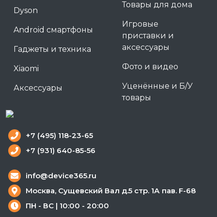
Товары для дома
Dyson
Игровые
Android смартфоны
приставки и
аксессуары
Гаджеты и техника
Фото и видео
Xiaomi
Уценённые и Б/У
Аксессуары
товары
+7 (495) 118-23-65
+7 (931) 640-85-56
info@device365.ru
Москва, Сущевский Вал д.5 стр. 1А пав. F-68
ПН - ВС | 10:00 - 20:00