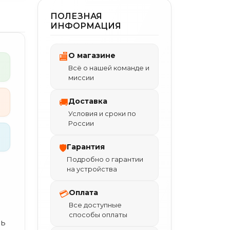
ПОЛЕЗНАЯ
ИНФОРМАЦИЯ
О магазине
🏬
Всё о нашей команде и
миссии
Доставка
🚚
Условия и сроки по
России
Гарантия
🛡
Подробно о гарантии
на устройства
Оплата
💳
Все доступные
способы оплаты
ль