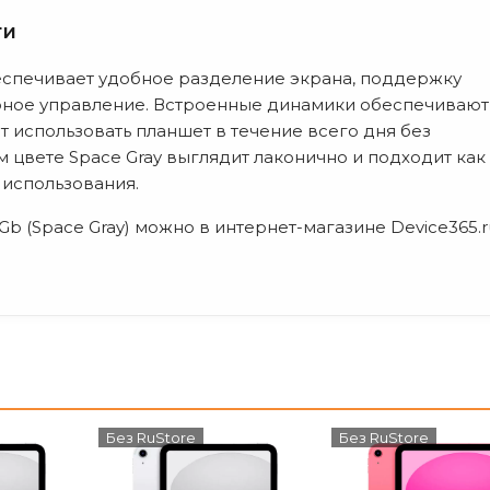
ти
 обеспечивает удобное разделение экрана, поддержку
рное управление. Встроенные динамики обеспечивают
ет использовать планшет в течение всего дня без
 цвете Space Gray выглядит лаконично и подходит как
 использования.
4Gb (Space Gray) можно в интернет-магазине Device365.r
Без RuStore
Без RuStore