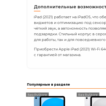
Дополнительные возможнос
iPad (2021) работает на iPadOS, что
виджетов и оптимизацию под сенсо
чёткий звук, а автономность позволя
подзарядки. Стильный корпус в сером
для работы, так и для повседневного
Приобрести Apple iPad (2021) Wi-Fi 6
с гарантией от магазина.
Популярные в разделе
Без RuStore
Без RuStore