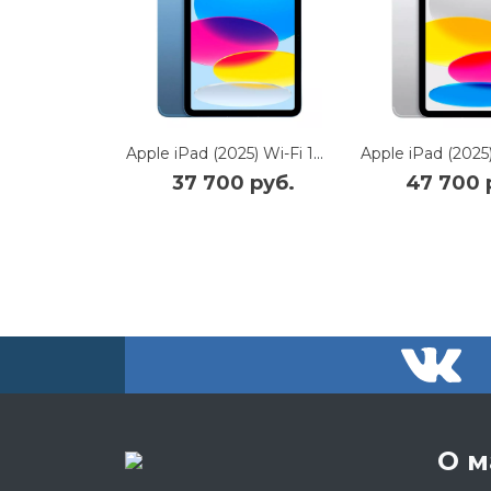
Apple iPad (2025) Wi-Fi 128Gb (Blue)
37 700 руб.
47 700 
О м