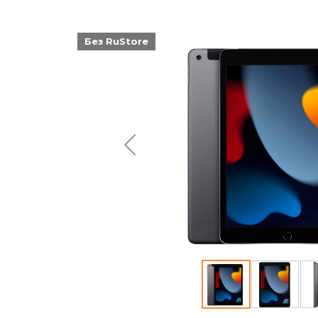
Без RuStore