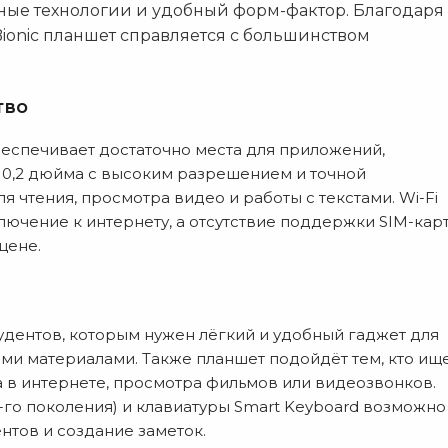
енные технологии и удобный форм-фактор. Благодаря
Bionic планшет справляется с большинством
тво
беспечивает достаточно места для приложений,
10,2 дюйма с высоким разрешением и точной
 чтения, просмотра видео и работы с текстами. Wi-Fi
лючение к интернету, а отсутствие поддержки SIM-кар
цене.
удентов, которым нужен лёгкий и удобный гаджет для
ми материалами. Также планшет подойдёт тем, кто ищ
 в интернете, просмотра фильмов или видеозвонков.
1-го поколения) и клавиатуры Smart Keyboard возможно
тов и создание заметок.