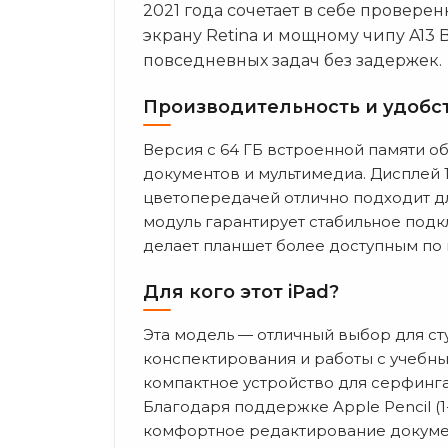
2021 года сочетает в себе провер
экрану Retina и мощному чипу A13 
повседневных задач без задержек.
Производительность и удобс
Версия с 64 ГБ встроенной памяти о
документов и мультимедиа. Дисплей 
цветопередачей отлично подходит для
модуль гарантирует стабильное подк
делает планшет более доступным по 
Для кого этот iPad?
Эта модель — отличный выбор для ст
конспектирования и работы с учебны
компактное устройство для серфинга
Благодаря поддержке Apple Pencil (
комфортное редактирование докумен