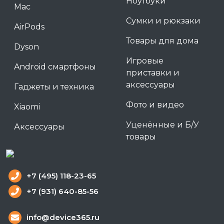
Ноутбуки
Mac
Сумки и рюкзаки
AirPods
Товары для дома
Dyson
Игровые
Android смартфоны
приставки и
аксессуары
Гаджеты и техника
Фото и видео
Xiaomi
Уценённые и Б/У
Аксессуары
товары
+7 (495) 118-23-65
+7 (931) 640-85-56
info@device365.ru