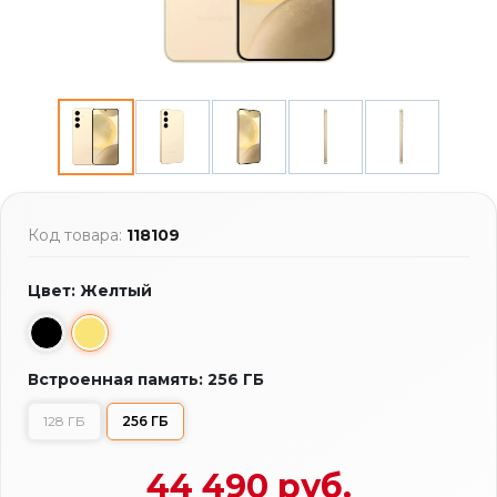
Код товара:
118109
Цвет: Желтый
Встроенная память: 256 ГБ
128 ГБ
256 ГБ
44 490 руб.