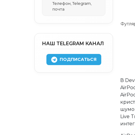
Телефон, Telegram,
почта
НАШ TELEGRAM КАНАЛ
ПОДПИСАТЬСЯ
В Dev
AirPo
AirPo
крист
шумоп
Live 
интег