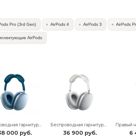
Pods Pro (3rd Gen)
AirPods 4
AirPods 3
AirPods P
мплектующие AirPods
Беспроводная гарнитура Apple AirPods Max (Sky Blue) (MGYL3)
Беспроводная гарнитура Apple AirPods Max (Silver) (MGYJ3)
38 000 руб.
36 900 руб.
6 