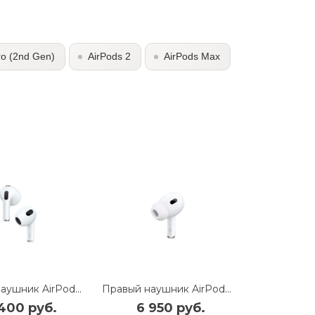
ro (2nd Gen)
AirPods 2
AirPods Max
Правый наушник AirPods 3 (R)
Правый наушник AirPods Pro (2nd gen) для MagSafe Case USB-C (R)
400 руб.
6 950 руб.