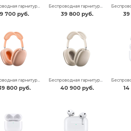
Беспроводная гарнитура Apple AirPods 3 (без беспроводной зарядки чехла) (MPNY3)
Беспроводная гарнитура Apple AirPods Max USB-C (Purple) (MWW83)
9 700 руб.
39 800 руб.
39
Беспроводная гарнитура Apple AirPods Max USB-C (Orange) (MWW73)
Беспроводная гарнитура Apple AirPods Max USB-C (Starlight) (MWW53)
39 800 руб.
40 900 руб.
14