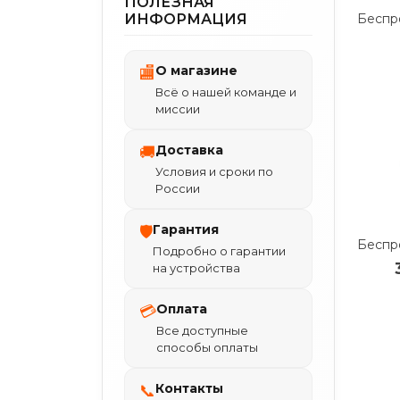
ПОЛЕЗНАЯ
ИНФОРМАЦИЯ
О магазине
🏬
Всё о нашей команде и
миссии
Доставка
🚚
Условия и сроки по
России
Гарантия
🛡
Подробно о гарантии
на устройства
Оплата
💳
Все доступные
способы оплаты
Контакты
📞