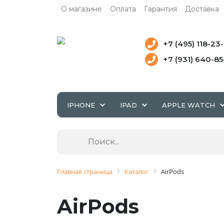
О магазине
Оплата
Гарантия
Доставка
+7 (495) 118-23
+7 (931) 640-8
IPHONE
IPAD
APPLE WATCH
Главная страница
Каталог
AirPods
AirPods