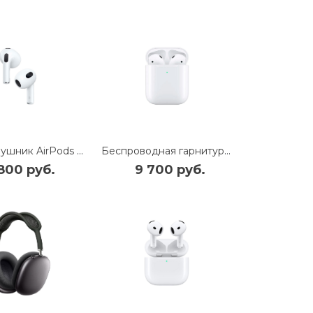
Левый наушник AirPods 3 (L)
Беспроводная гарнитура Apple AirPods 2 (без беспроводной зарядки чехла) (MV7N2)
800 руб.
9 700 руб.