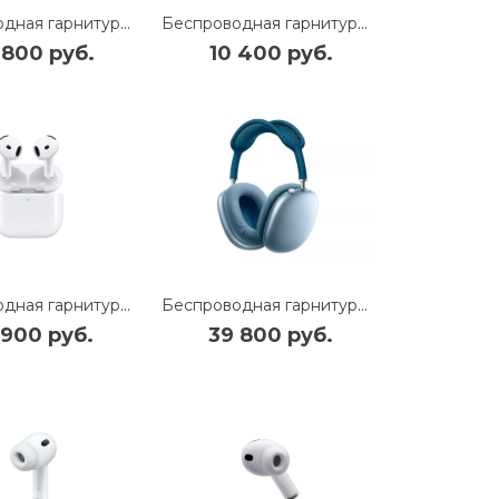
Беспроводная гарнитура Apple AirPods Max USB-C (Midnight) (MWW43)
Беспроводная гарнитура Apple AirPods 4 (без функции активного шумоподавления) (MXP63)
 800 руб.
10 400 руб.
Беспроводная гарнитура Apple AirPods 4 (с функцией активного шумоподавления) (MXP93)
Беспроводная гарнитура Apple AirPods Max USB-C (Blue) (MWW63)
 900 руб.
39 800 руб.