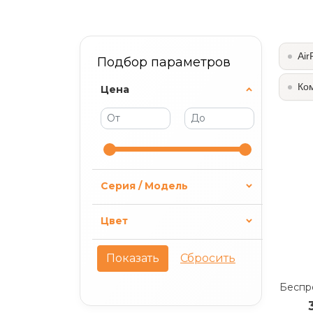
Air
Подбор параметров
Ко
Цена
Серия / Модель
Цвет