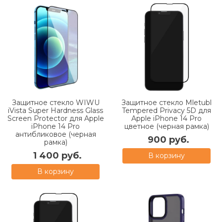
Защитное стекло WIWU
Защитное стекло Mletubl
iVista Super Hardness Glass
Tempered Privacy 5D для
Screen Protector для Apple
Apple iPhone 14 Pro
iPhone 14 Pro
цветное (черная рамка)
антибликовое (черная
900 руб.
рамка)
1 400 руб.
В корзину
В корзину