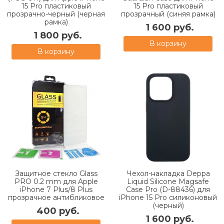
15 Pro пластиковый
15 Pro пластиковый
прозрачно-черный (черная
прозрачный (синяя рамка)
рамка)
1 600 руб.
1 800 руб.
В корзину
В корзину
Защитное стекло Glass
Чехол-накладка Deppa
PRO 0.2 mm для Apple
Liquid Silicone Magsafe
iPhone 7 Plus/8 Plus
Case Pro (D-88436) для
прозрачное антибликовое
iPhone 15 Pro силиконовый
(черный)
400 руб.
1 600 руб.