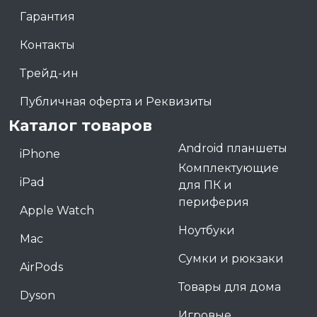
Гарантия
Контакты
Трейд-ин
Публичная оферта и Реквизиты
Каталог товаров
Android планшеты
iPhone
Комплектующие
iPad
для ПК и
периферия
Apple Watch
Ноутбуки
Mac
Сумки и рюкзаки
AirPods
Товары для дома
Dyson
Игровые