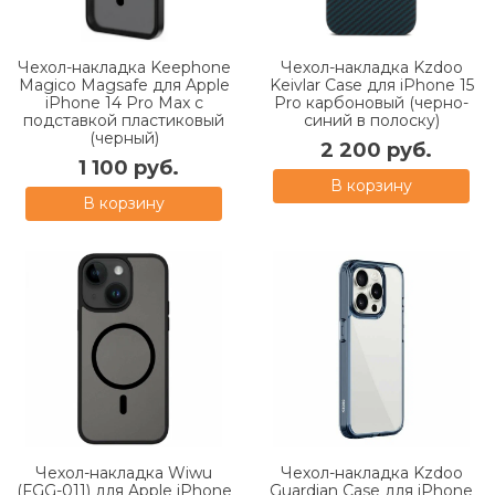
Чехол-накладка Keephone
Чехол-накладка Kzdoo
Magico Magsafe для Apple
Keivlar Case для iPhone 15
iPhone 14 Pro Max с
Pro карбоновый (черно-
подставкой пластиковый
синий в полоску)
(черный)
2 200 руб.
1 100 руб.
В корзину
В корзину
Чехол-накладка Wiwu
Чехол-накладка Kzdoo
(FGG-011) для Apple iPhone
Guardian Case для iPhone