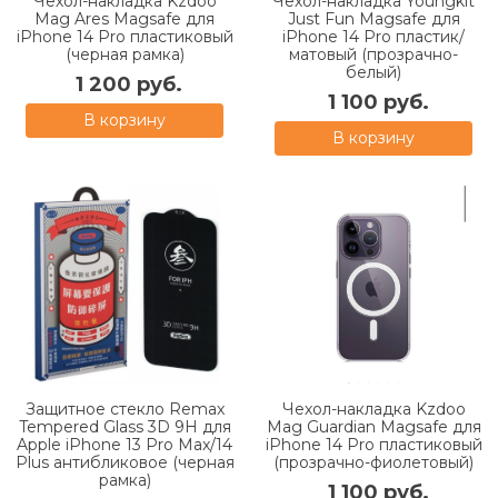
Чехол-накладка Kzdoo
Чехол-накладка Youngkit
Mag Ares Magsafe для
Just Fun Magsafe для
iPhone 14 Pro пластиковый
iPhone 14 Pro пластик/
(черная рамка)
матовый (прозрачно-
белый)
1 200 руб.
1 100 руб.
В корзину
В корзину
Защитное стекло Remax
Чехол-накладка Kzdoo
Tempered Glass 3D 9H для
Mag Guardian Magsafe для
Apple iPhone 13 Pro Max/14
iPhone 14 Pro пластиковый
Plus антибликовое (черная
(прозрачно-фиолетовый)
рамка)
1 100 руб.