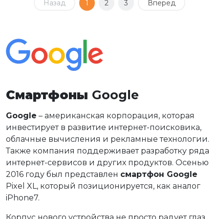
Назад
1
2
3
Вперед
Смартфоны
Google
Google
– американская корпорация, которая
инвестирует в развитие интернет-поисковика,
облачные вычисления и рекламные технологии.
Также компания поддерживает разработку ряда
интернет-сервисов и других продуктов. Осенью
2016 году был представлен
смартфон Google
Pixel XL, который позиционируется, как аналог
iPhone7.
Корпус нового устройства не просто радует глаз,