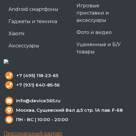
Игровые
Android смартфоны
приставки и
аксессуары
Гаджеты и техника
Фото и видео
Xiaomi
Уценённые и Б/У
Аксессуары
товары
+7 (495) 118-23-65
+7 (931) 640-85-56
info@device365.ru
Москва, Сущевский Вал д.5 стр. 1А пав. F-68
ПН - ВС | 10:00 - 20:00
Персональный раздел