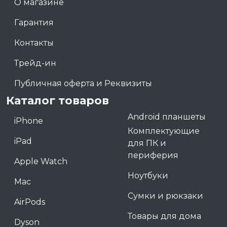
О магазине
Гарантия
Контакты
Трейд-ин
Публичная оферта и Реквизиты
Каталог товаров
Android планшеты
iPhone
Комплектующие
iPad
для ПК и
периферия
Apple Watch
Ноутбуки
Mac
Сумки и рюкзаки
AirPods
Товары для дома
Dyson