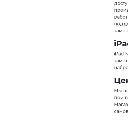
досту
произ
работ
подде
замен
iP
iPad 
замет
набро
Цен
Мы по
при в
Магаз
самов