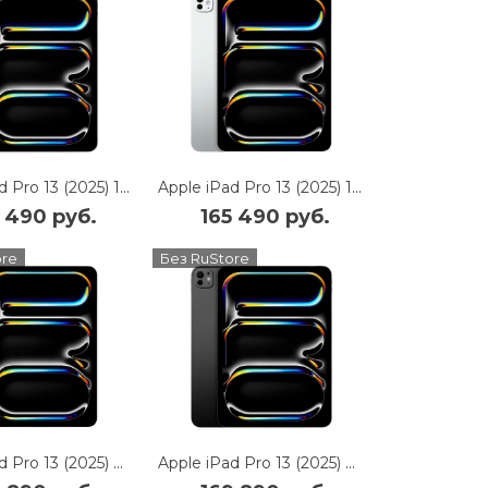
Apple iPad Pro 13 (2025) 1Tb Wi-Fi + Cellular with Nano-texture Glass (Space Black)
Apple iPad Pro 13 (2025) 1Tb Wi-Fi + Cellular with Nano-texture Glass (Silver)
 490 руб.
165 490 руб.
ore
Без RuStore
Apple iPad Pro 13 (2025) 2Tb Wi-Fi with Nano-texture Glass (Silver)
Apple iPad Pro 13 (2025) 2Tb Wi-Fi with Nano-texture Glass (Space Black)