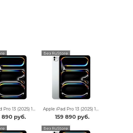
ore
Без RuStore
Apple iPad Pro 13 (2025) 1Tb Wi-Fi with Nano-texture Glass (Space Black)
Apple iPad Pro 13 (2025) 1Tb Wi-Fi with Nano-texture Glass (Silver)
9 890 руб.
159 890 руб.
ore
Без RuStore