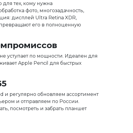
 для тех, кому нужна
бработка фото, многозадачность,
ция: дисплей Ultra Retina XDR,
d превращают его в полноценную
компромиссов
о не уступает по мощности. Идеален для
ивает Apple Pencil для быстрых
65
d и регулярно обновляем ассортимент
ьером и отправляем по России.
ть, посмотреть и забрать планшет