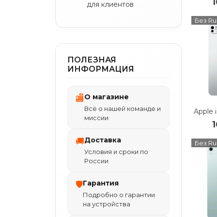
для клиентов
Без Ru
ПОЛЕЗНАЯ
ИНФОРМАЦИЯ
О магазине
🏬
Всё о нашей команде и
миссии
Доставка
🚚
Без Ru
Условия и сроки по
России
Гарантия
🛡
Подробно о гарантии
на устройства