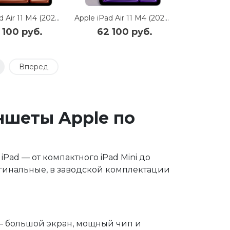
Apple iPad Air 11 M4 (2026) 128Gb Wi-Fi (Starlight)
Apple iPad Air 11 M4 (2026) 128Gb Wi-Fi (Purple)
 100 руб.
62 100 руб.
0
Вперед
ншеты Apple по
Pad — от компактного iPad Mini до
игинальные, в заводской комплектации
 — большой экран, мощный чип и