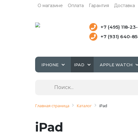
О магазине
Оплата
Гарантия
Доставка
+7 (495) 118-23
+7 (931) 640-8
IPHONE
IPAD
APPLE WATCH
Главная страница
Каталог
iPad
iPad