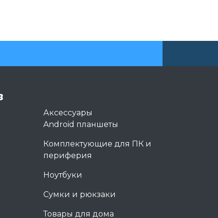
в
Аксессуары
Android планшеты
Комплектующие для ПК и
периферия
Ноутбуки
Сумки и рюкзаки
Товары для дома