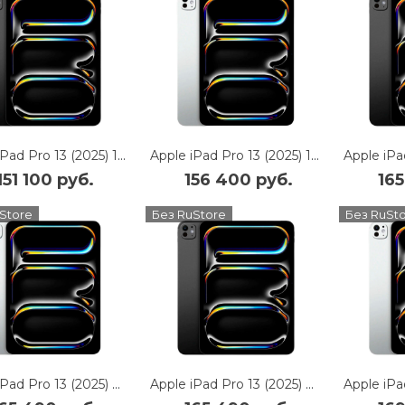
Apple iPad Pro 13 (2025) 1Tb Wi-Fi + Cellular with Standard glass (Space Black)
Apple iPad Pro 13 (2025) 1Tb Wi-Fi + Cellular with Standard glass (Silver)
151 100 руб.
156 400 руб.
165
Store
Без RuStore
Без RuSt
Apple iPad Pro 13 (2025) 2Tb Wi-Fi with Standard glass (Silver)
Apple iPad Pro 13 (2025) 2Tb Wi-Fi with Standard glass (Space Black)