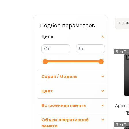
iPa
Подбор параметров
Цена
Без Ru
Серия / Модель
Цвет
Встроенная память
Объем оперативной
Без Ru
памяти