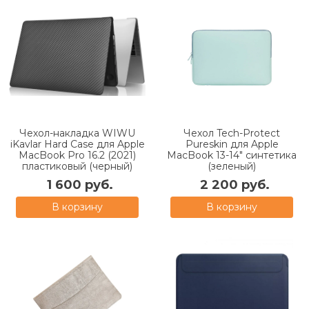
Чехол-накладка WIWU
Чехол Tech-Protect
iKavlar Hard Case для Apple
Pureskin для Apple
MacBook Pro 16.2 (2021)
MacBook 13-14" синтетика
пластиковый (черный)
(зеленый)
1 600 руб.
2 200 руб.
В корзину
В корзину