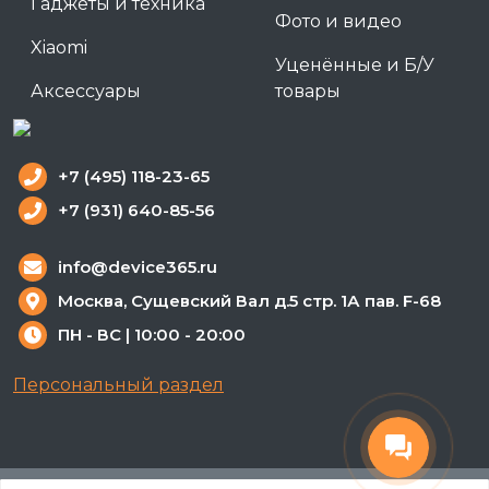
Гаджеты и техника
Фото и видео
Xiaomi
Уценённые и Б/У
Аксессуары
товары
+7 (495) 118-23-65
+7 (931) 640-85-56
info@device365.ru
Москва, Сущевский Вал д.5 стр. 1А пав. F-68
ПН - ВС | 10:00 - 20:00
Персональный раздел