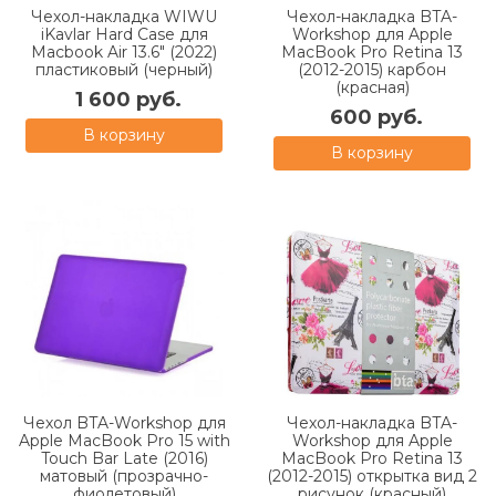
Чехол-накладка WIWU
Чехол-накладка BTA-
iKavlar Hard Case для
Workshop для Apple
Macbook Air 13.6" (2022)
MacBook Pro Retina 13
пластиковый (черный)
(2012-2015) карбон
(красная)
1 600 руб.
600 руб.
В корзину
В корзину
Чехол BTA-Workshop для
Чехол-накладка BTA-
Apple MacBook Pro 15 with
Workshop для Apple
Touch Bar Late (2016)
MacBook Pro Retina 13
матовый (прозрачно-
(2012-2015) открытка вид 2
фиолетовый)
рисунок (красный)