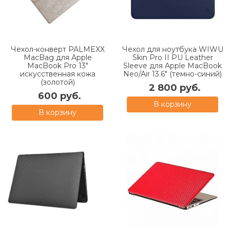
Чехол-конверт PALMEXX
Чехол для ноутбука WIWU
MacBag для Apple
Skin Pro II PU Leather
MacBook Pro 13"
Sleeve для Apple MacBook
искусственная кожа
Neo/Air 13.6" (темно-синий)
(золотой)
2 800 руб.
600 руб.
В корзину
В корзину