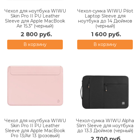
Чехол для ноутбука WIWU
Чехол-сумка WIWU Pilot
Skin Pro II PU Leather
Laptop Sleeve для
Sleeve для Apple MacBook
ноутбука до 14 Дюймов
Air 15.3" (черный)
(черный)
2 800 руб.
1 600 руб.
В корзину
В корзину
Чехол для ноутбука WIWU
Чехол-сумка WIWU Alpha
Skin Pro II PU Leather
Slim Sleeve для ноутбука
Sleeve для Apple MacBook
до 13.3 Дюймов (черный)
Pro 13/Air 13 (розовый)
2 700 руб.