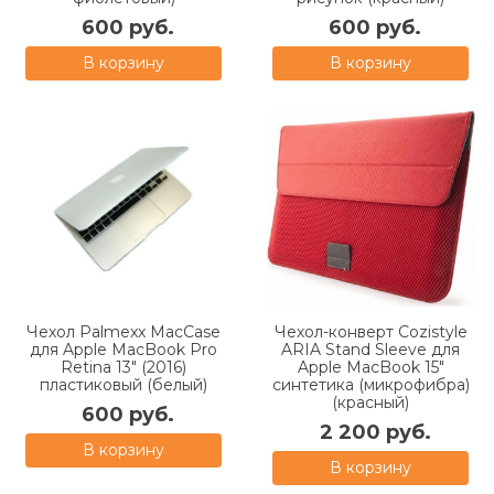
600 руб.
600 руб.
В корзину
В корзину
Чехол Palmexx MacCase
Чехол-конверт Cozistyle
для Apple MacBook Pro
ARIA Stand Sleeve для
Retina 13" (2016)
Apple MacBook 15"
пластиковый (белый)
синтетика (микрофибра)
(красный)
600 руб.
2 200 руб.
В корзину
В корзину